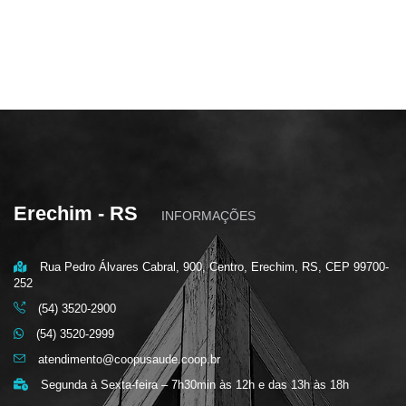
Erechim - RS
INFORMAÇÕES
Rua Pedro Álvares Cabral, 900, Centro, Erechim, RS, CEP 99700-
252
(54) 3520-2900
(54) 3520-2999
atendimento@coopusaude.coop.br
Segunda à Sexta-feira – 7h30min às 12h e das 13h às 18h