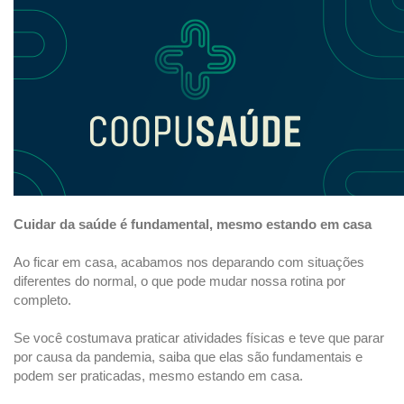
Cuidar da saúde é fundamental, mesmo estando em casa
Ao ficar em casa, acabamos nos deparando com situações
diferentes do normal, o que pode mudar nossa rotina por
completo.
Se você costumava praticar atividades físicas e teve que parar
por causa da pandemia, saiba que elas são fundamentais e
podem ser praticadas, mesmo estando em casa.