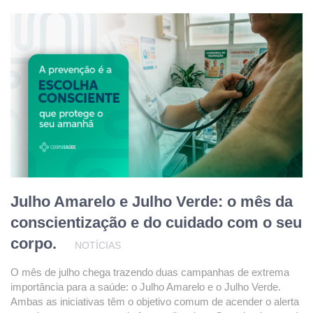
Julho Amarelo e Julho Verde: o mês da
conscientização e do cuidado com o seu
corpo.
NOTÍCIAS
O mês de julho chega trazendo duas campanhas de extrema
importância para a saúde: o Julho Amarelo e o Julho Verde.
Ambas as iniciativas têm o objetivo comum de acender o alerta