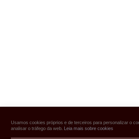
Usamos cookies próprios e de terceiros para personalizar o co
analisar o tráfego da web.
Leia mais sobre cookies