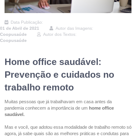
Data Publicação:
01 de Abril de 2021
Autor das Imagens:
Coopusaúde
Autor dos Textos:
Coopusaúde
Home office saudável:
Prevenção e cuidados no
trabalho remoto
Muitas pessoas que já trabalhavam em casa antes da
pandemia conhecem a importância de um
home office
saudável.
Mas e você, que adotou essa modalidade de trabalho remoto só
agora, já sabe quais são as melhores práticas e condutas para