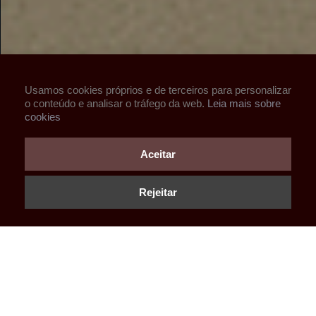
Usamos cookies próprios e de terceiros para personalizar
o conteúdo e analisar o tráfego da web.
Leia mais sobre
cookies
Aceitar
Rejeitar